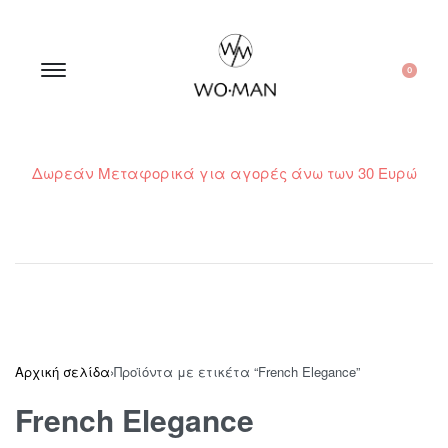
0
Δωρεάν Μεταφορικά για αγορές άνω των 30 Ευρώ
210 300 6798 / 6973400015
Αρχική σελίδα
›
Προϊόντα με ετικέτα “French Elegance”
French Elegance