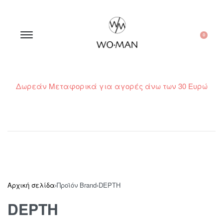
0
Δωρεάν Μεταφορικά για αγορές άνω των 30 Ευρώ
210 300 6798 / 6973400015
Αρχική σελίδα
›
Προϊόν Brand
›
DEPTH
DEPTH