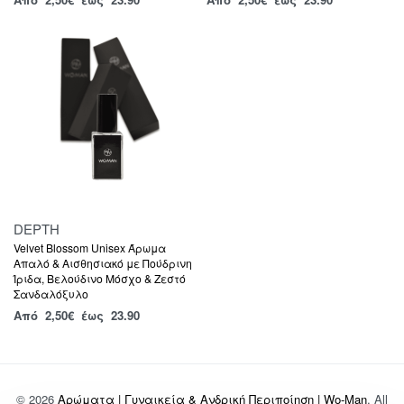
DEPTH
Velvet Blossom Unisex Άρωμα
Απαλό & Αισθησιακό με Πούδρινη
Ίριδα, Βελούδινο Μόσχο & Ζεστό
Σανδαλόξυλο
Από
2,50
€
έως 23.90
© 2026
Αρώματα | Γυναικεία & Ανδρική Περιποίηση | Wo-Man
. All