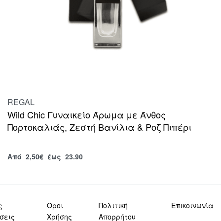
REGAL
Wild Chic Γυναικείο Άρωμα με Άνθος
Πορτοκαλιάς, Ζεστή Βανίλια & Ροζ Πιπέρι
Από
2,50
€
έως 23.90
ς
Όροι
Πολιτική
Επικοινωνία
σεις
Χρήσης
Απορρήτου