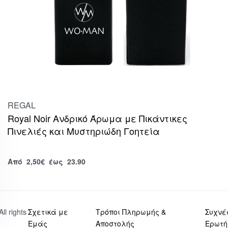
REGAL
Royal Noir Ανδρικό Άρωμα με Πικάντικες
Πινελιές και Μυστηριώδη Γοητεία
Από
2,50
€
έως 23.90
 All rights
Σχετικά με
Τρόποι Πληρωμής &
Συχνέ
Εμάς
Αποστολής
Ερωτή