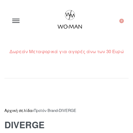
0
Δωρεάν Μεταφορικά για αγορές άνω των 30 Ευρώ
210 300 6798 / 6973400015
Αρχική σελίδα
›
Προϊόν Brand
›
DIVERGE
DIVERGE