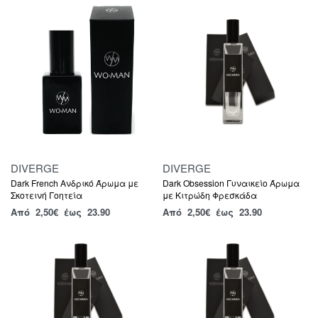
DIVERGE
DIVERGE
Dark French Ανδρικό Άρωμα με
Dark Obsession Γυναικείο Άρωμα
Σκοτεινή Γοητεία
με Κιτρώδη Φρεσκάδα
Από
2,50
€
έως 23.90
Από
2,50
€
έως 23.90