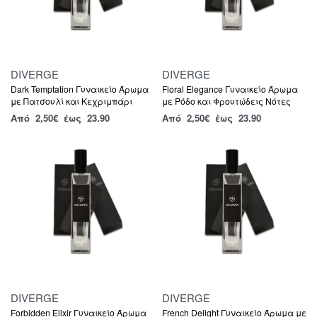
DIVERGE
DIVERGE
Dark Temptation Γυναικείο Άρωμα
Floral Elegance Γυναικείο Άρωμα
με Πατσουλί και Κεχριμπάρι
με Ρόδο και Φρουτώδεις Νότες
Από
2,50
€
έως 23.90
Από
2,50
€
έως 23.90
DIVERGE
DIVERGE
Forbidden Elixir Γυναικείο Άρωμα
French Delight Γυναικείο Άρωμα με