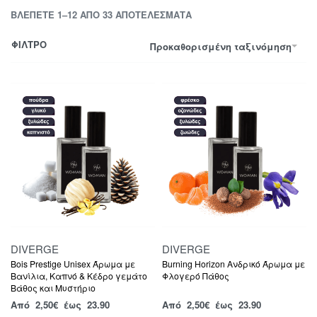
ΒΛΈΠΕΤΕ 1–12 ΑΠΌ 33 ΑΠΟΤΕΛΈΣΜΑΤΑ
ΦΙΛΤΡΟ
Προκαθορισμένη ταξινόμηση
DIVERGE
DIVERGE
Bois Prestige Unisex Άρωμα με
Burning Horizon Ανδρικό Άρωμα με
Βανίλια, Καπνό & Κέδρο γεμάτο
Φλογερό Πάθος
Βάθος και Μυστήριο
Από
2,50
€
έως 23.90
Από
2,50
€
έως 23.90