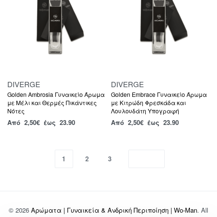
DIVERGE
DIVERGE
Golden Ambrosia Γυναικείο Άρωμα
Golden Embrace Γυναικείο Άρωμα
με Μέλι και Θερμές Πικάντικες
με Κιτρώδη Φρεσκάδα και
Νότες
Λουλουδάτη Υπογραφή
Από
2,50
€
έως 23.90
Από
2,50
€
έως 23.90
1
2
3
© 2026
Αρώματα | Γυναικεία & Ανδρική Περιποίηση | Wo-Man
. All