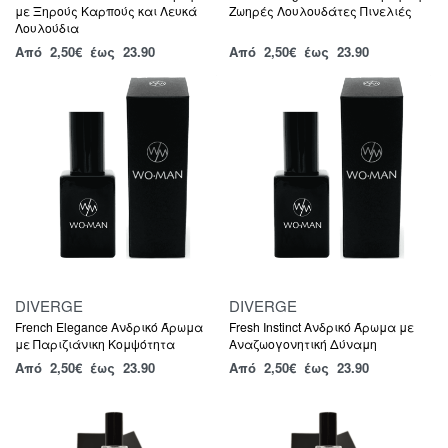
με Ξηρούς Καρπούς και Λευκά
Ζωηρές Λουλουδάτες Πινελιές
Λουλούδια
Από
2,50
€
έως 23.90
Από
2,50
€
έως 23.90
DIVERGE
DIVERGE
French Elegance Ανδρικό Άρωμα
Fresh Instinct Ανδρικό Άρωμα με
με Παριζιάνικη Κομψότητα
Αναζωογονητική Δύναμη
Από
2,50
€
έως 23.90
Από
2,50
€
έως 23.90