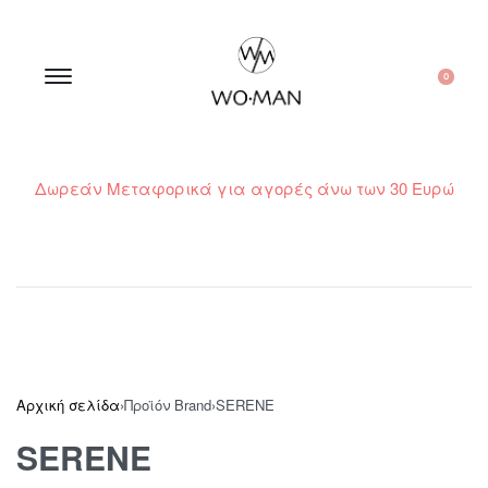
0
Δωρεάν Μεταφορικά για αγορές άνω των 30 Ευρώ
210 300 6798 / 6973400015
Αρχική σελίδα
›
Προϊόν Brand
›
SERENE
SERENE