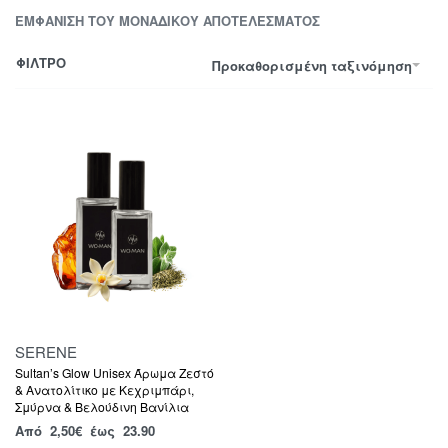
ΕΜΦΆΝΙΣΗ ΤΟΥ ΜΟΝΑΔΙΚΟΎ ΑΠΟΤΕΛΈΣΜΑΤΟΣ
ΦΙΛΤΡΟ
Προκαθορισμένη ταξινόμηση
SERENE
Sultan’s Glow Unisex Άρωμα Ζεστό
& Ανατολίτικο με Κεχριμπάρι,
Σμύρνα & Βελούδινη Βανίλια
Από
2,50
€
έως 23.90