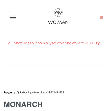
0
Δωρεάν Μεταφορικά για αγορές άνω των 30 Ευρώ
210 300 6798 / 6973400015
Αρχική σελίδα
›
Προϊόν Brand
›
MONARCH
MONARCH