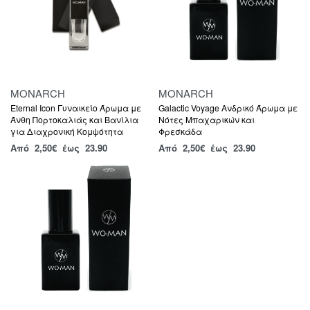
MONARCH
MONARCH
Eternal Icon Γυναικείο Άρωμα με
Galactic Voyage Ανδρικό Άρωμα με
Άνθη Πορτοκαλιάς και Βανίλια
Νότες Μπαχαρικών και
για Διαχρονική Κομψότητα
Φρεσκάδα
Από
2,50
€
έως 23.90
Από
2,50
€
έως 23.90