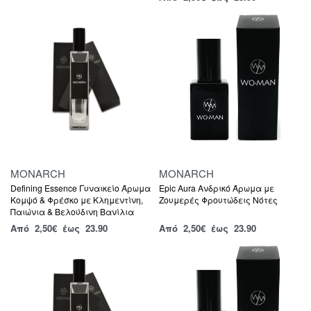
MONARCH
MONARCH
Defining Essence Γυναικείο Άρωμα
Epic Aura Ανδρικό Άρωμα με
Κομψό & Φρέσκο με Κλημεντίνη,
Ζουμερές Φρουτώδεις Νότες
Παιώνια & Βελούδινη Βανίλια
Από
2,50
€
έως 23.90
Από
2,50
€
έως 23.90