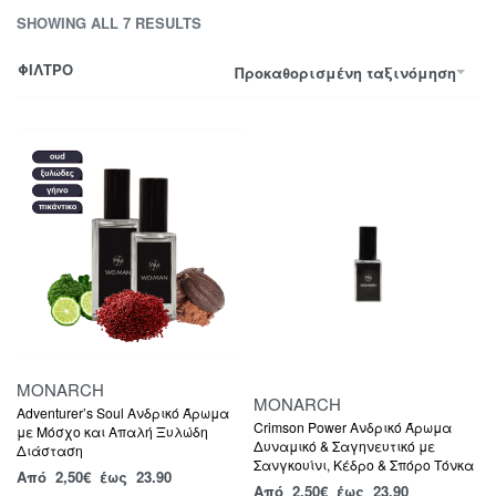
SHOWING ALL 7 RESULTS
ΦΙΛΤΡΟ
Προκαθορισμένη ταξινόμηση
MONARCH
MONARCH
Adventurer’s Soul Ανδρικό Άρωμα
Crimson Power Ανδρικό Άρωμα
με Μόσχο και Απαλή Ξυλώδη
Δυναμικό & Σαγηνευτικό με
Διάσταση
Σανγκουίνι, Κέδρο & Σπόρο Τόνκα
Από
2,50
€
έως 23.90
Από
2,50
€
έως 23.90