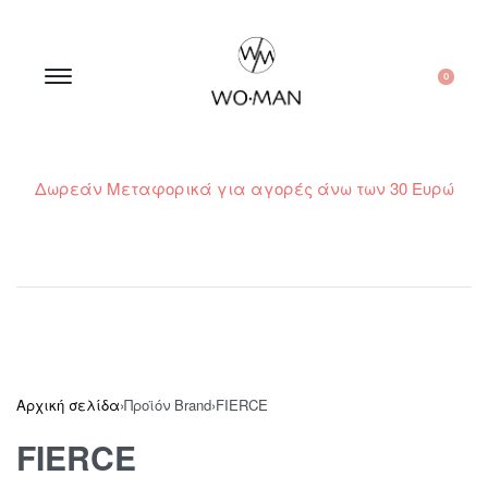
0
Δωρεάν Μεταφορικά για αγορές άνω των 30 Ευρώ
210 300 6798 / 6973400015
Αρχική σελίδα
›
Προϊόν Brand
›
FIERCE
FIERCE