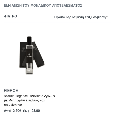
ΕΜΦΆΝΙΣΗ ΤΟΥ ΜΟΝΑΔΙΚΟΎ ΑΠΟΤΕΛΈΣΜΑΤΟΣ
ΦΙΛΤΡΟ
Προκαθορισμένη ταξινόμηση
FIERCE
Scarlet Elegance Γυναικείο Άρωμα
με Μανταρίνι Σικελίας και
Δαμάσκηνο
Από
2,50
€
έως 23.90