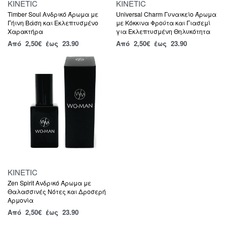
KINETIC
KINETIC
Timber Soul Ανδρικό Άρωμα με
Universal Charm Γυναικείο Άρωμα
Γήινη Βάση και Εκλεπτυσμένο
με Κόκκινα Φρούτα και Γιασεμί
Χαρακτήρα
για Εκλεπτυσμένη Θηλυκότητα
Από
2,50
€
έως 23.90
Από
2,50
€
έως 23.90
KINETIC
Zen Spirit Ανδρικό Άρωμα με
Θαλασσινές Νότες και Δροσερή
Αρμονία
Από
2,50
€
έως 23.90