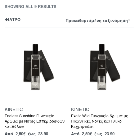
SHOWING ALL 9 RESULTS
ΦΙΛΤΡΟ
Προκαθορισμένη ταξινόμηση
KINETIC
KINETIC
Endless Sunshine Γυναικείο
Exotic Wild Γυναικείο Άρωμα με
Άρωμα με Νότες Εσπεριδοειδών
Πικάντικες Νότες και Γλυκό
και Ξύλων
Κεχριμπάρι
Από
2,50
€
έως 23.90
Από
2,50
€
έως 23.90