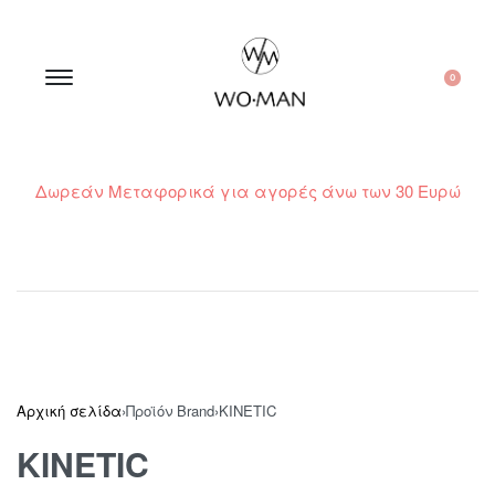
0
Δωρεάν Μεταφορικά για αγορές άνω των 30 Ευρώ
210 300 6798 / 6973400015
Αρχική σελίδα
›
Προϊόν Brand
›
KINETIC
KINETIC