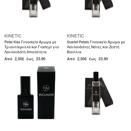
KINETIC
KINETIC
Petal Kiss Γυναικείο Άρωμα με
Scarlet Petals Γυναικείο Άρωμα με
Τριαντάφυλλο και Γιασεμί για
Λουλουδάτες Νότες και Ζεστή
Λουλουδάτη Απαλότητα
Βανίλια
Από
2,50
€
έως 23.90
Από
2,50
€
έως 23.90