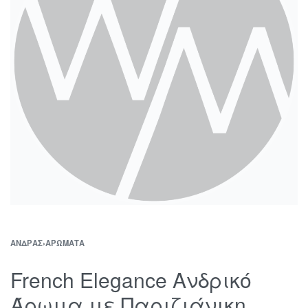
ΆΝΔΡΑΣ
›
ΑΡΏΜΑΤΑ
French Elegance Ανδρικό
Άρωμα με Παριζιάνικη