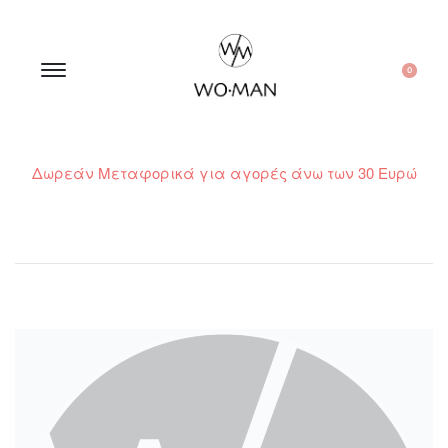
0
Δωρεάν Μεταφορικά για αγορές άνω των 30 Ευρώ
210 300 6798 / 6973400015