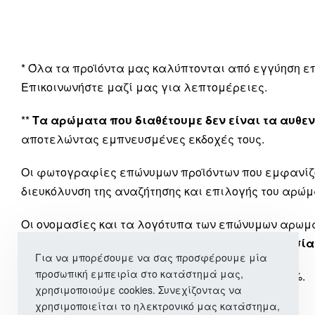
* Όλα τα προϊόντα μας καλύπτονται από εγγύηση 
Επικοινωνήστε μαζί μας για λεπτομέρειες.
**
Τα αρώματα που διαθέτουμε δεν είναι τα αυθεν
αποτελώντας εμπνευσμένες εκδοχές τους.
Οι φωτογραφίες επώνυμων προϊόντων που εμφανίζ
διευκόλυνση της αναζήτησης και επιλογής του αρώμ
Οι ονομασίες και τα λογότυπα των επώνυμων αρω
εταιρεία μας
δεν έχει καμία σχέση ή συνεργασία
Για να μπορέσουμε να σας προσφέρουμε μία
προσωπική εμπειρία στο κατάστημά μας,
*** Όλα τα προϊόντα μας περιλαμβάνουν ΦΠΑ 24%.
χρησιμοποιούμε cookies. Συνεχίζοντας να
χρησιμοποιείται το ηλεκτρονικό μας κατάστημα,