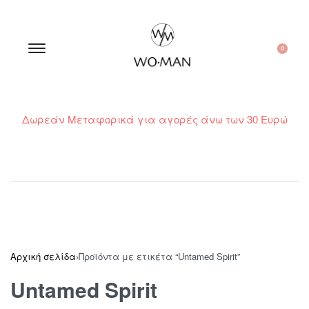
0
Δωρεάν Μεταφορικά για αγορές άνω των 30 Ευρώ
210 300 6798 / 6973400015
Αρχική σελίδα
›
Προϊόντα με ετικέτα “Untamed Spirit”
Untamed Spirit