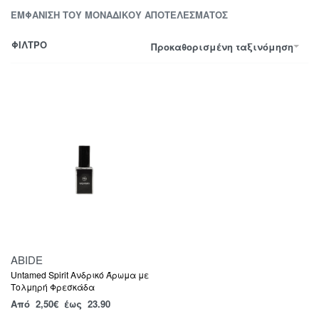
ΕΜΦΆΝΙΣΗ ΤΟΥ ΜΟΝΑΔΙΚΟΎ ΑΠΟΤΕΛΈΣΜΑΤΟΣ
ΦΙΛΤΡΟ
Προκαθορισμένη ταξινόμηση
ABIDE
Untamed Spirit Ανδρικό Άρωμα με
Τολμηρή Φρεσκάδα
Από
2,50
€
έως 23.90