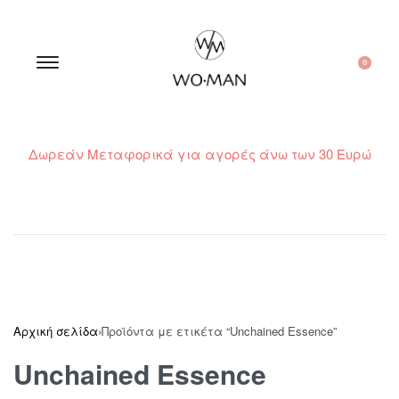
0
Δωρεάν Μεταφορικά για αγορές άνω των 30 Ευρώ
210 300 6798 / 6973400015
Αρχική σελίδα
›
Προϊόντα με ετικέτα “Unchained Essence”
Unchained Essence