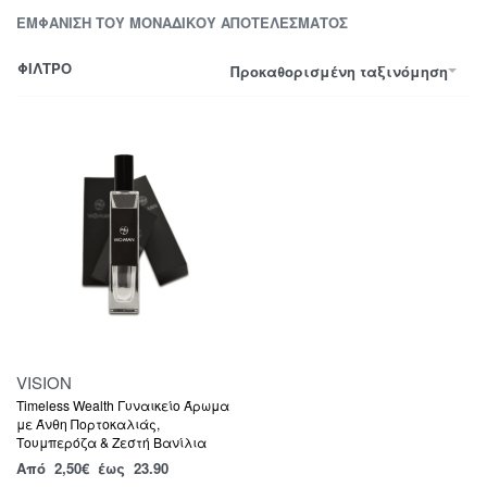
ΕΜΦΆΝΙΣΗ ΤΟΥ ΜΟΝΑΔΙΚΟΎ ΑΠΟΤΕΛΈΣΜΑΤΟΣ
ΦΙΛΤΡΟ
Προκαθορισμένη ταξινόμηση
VISION
Timeless Wealth Γυναικείο Άρωμα
με Άνθη Πορτοκαλιάς,
Τουμπερόζα & Ζεστή Βανίλια
Από
2,50
€
έως 23.90