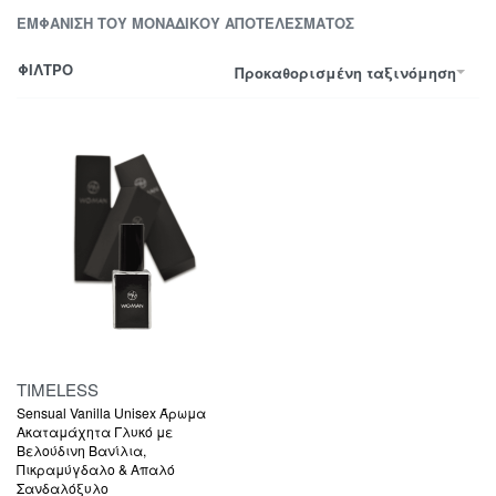
ΕΜΦΆΝΙΣΗ ΤΟΥ ΜΟΝΑΔΙΚΟΎ ΑΠΟΤΕΛΈΣΜΑΤΟΣ
ΦΙΛΤΡΟ
Προκαθορισμένη ταξινόμηση
TIMELESS
Sensual Vanilla Unisex Άρωμα
Ακαταμάχητα Γλυκό με
Βελούδινη Βανίλια,
Πικραμύγδαλο & Απαλό
Σανδαλόξυλο