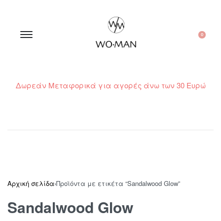
0
Δωρεάν Μεταφορικά για αγορές άνω των 30 Ευρώ
210 300 6798 / 6973400015
Αρχική σελίδα
›
Προϊόντα με ετικέτα “Sandalwood Glow”
Sandalwood Glow