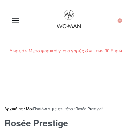
0
Δωρεάν Μεταφορικά για αγορές άνω των 30 Ευρώ
210 300 6798 / 6973400015
Αρχική σελίδα
›
Προϊόντα με ετικέτα “Rosée Prestige”
Rosée Prestige