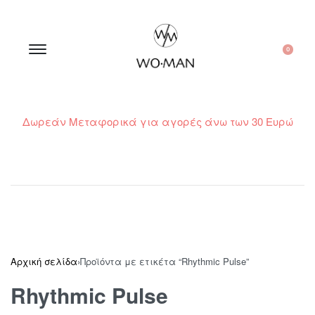
0
Δωρεάν Μεταφορικά για αγορές άνω των 30 Ευρώ
210 300 6798 / 6973400015
Αρχική σελίδα
›
Προϊόντα με ετικέτα “Rhythmic Pulse”
Rhythmic Pulse