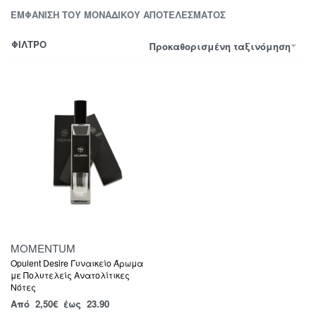
ΕΜΦΆΝΙΣΗ ΤΟΥ ΜΟΝΑΔΙΚΟΎ ΑΠΟΤΕΛΈΣΜΑΤΟΣ
ΦΙΛΤΡΟ
Προκαθορισμένη ταξινόμηση
MOMENTUM
Opulent Desire Γυναικείο Άρωμα
με Πολυτελείς Ανατολίτικες
Νότες
Από
2,50
€
έως 23.90