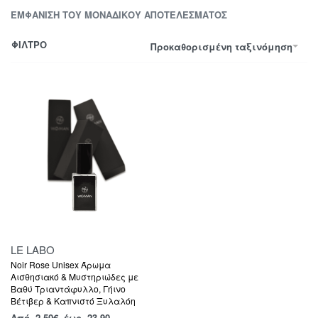
ΕΜΦΆΝΙΣΗ ΤΟΥ ΜΟΝΑΔΙΚΟΎ ΑΠΟΤΕΛΈΣΜΑΤΟΣ
ΦΙΛΤΡΟ
Προκαθορισμένη ταξινόμηση
LE LABO
Noir Rose Unisex Άρωμα
Αισθησιακό & Μυστηριώδες με
Βαθύ Τριαντάφυλλο, Γήινο
Βέτιβερ & Καπνιστό Ξυλαλόη
Από
2,50
€
έως 23.90