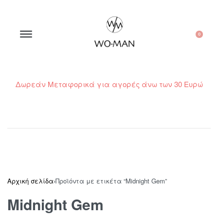
0
Δωρεάν Μεταφορικά για αγορές άνω των 30 Ευρώ
210 300 6798 / 6973400015
Αρχική σελίδα
›
Προϊόντα με ετικέτα “Midnight Gem”
Midnight Gem