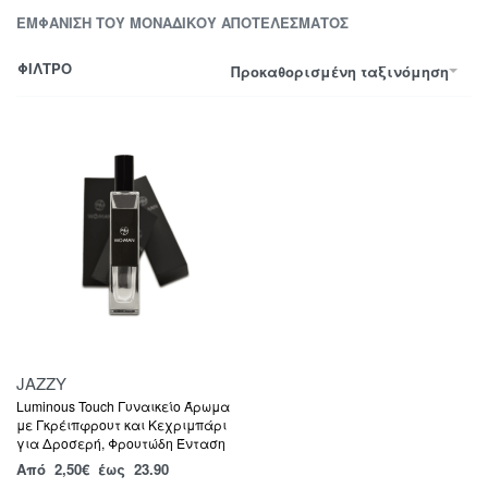
ΕΜΦΆΝΙΣΗ ΤΟΥ ΜΟΝΑΔΙΚΟΎ ΑΠΟΤΕΛΈΣΜΑΤΟΣ
ΦΙΛΤΡΟ
Προκαθορισμένη ταξινόμηση
JAZZY
Luminous Touch Γυναικείο Άρωμα
με Γκρέιπφρουτ και Κεχριμπάρι
για Δροσερή, Φρουτώδη Ένταση
Από
2,50
€
έως 23.90