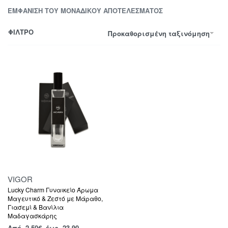
ΕΜΦΆΝΙΣΗ ΤΟΥ ΜΟΝΑΔΙΚΟΎ ΑΠΟΤΕΛΈΣΜΑΤΟΣ
ΦΙΛΤΡΟ
Προκαθορισμένη ταξινόμηση
VIGOR
Lucky Charm Γυναικείο Άρωμα
Μαγευτικό & Ζεστό με Μάραθο,
Γιασεμί & Βανίλια
Μαδαγασκάρης
Από
2,50
€
έως 23.90