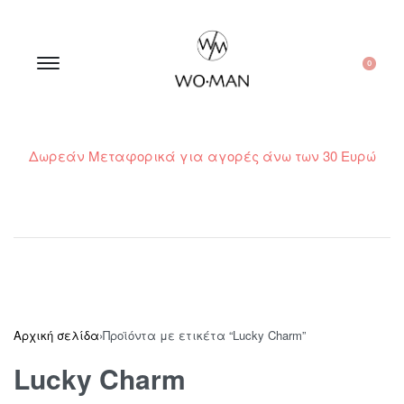
0
Δωρεάν Μεταφορικά για αγορές άνω των 30 Ευρώ
210 300 6798 / 6973400015
Αρχική σελίδα
›
Προϊόντα με ετικέτα “Lucky Charm”
Lucky Charm