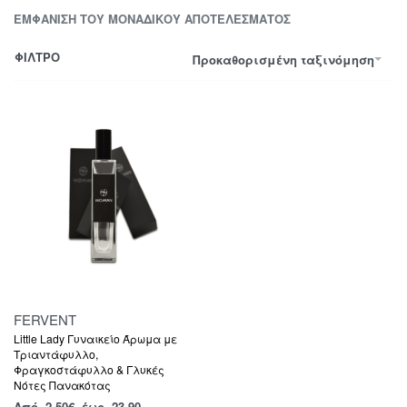
ΕΜΦΆΝΙΣΗ ΤΟΥ ΜΟΝΑΔΙΚΟΎ ΑΠΟΤΕΛΈΣΜΑΤΟΣ
ΦΙΛΤΡΟ
Προκαθορισμένη ταξινόμηση
FERVENT
Little Lady Γυναικείο Άρωμα με
Τριαντάφυλλο,
Φραγκοστάφυλλο & Γλυκές
Νότες Πανακότας
Από
2,50
€
έως 23.90