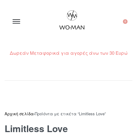
0
Δωρεάν Μεταφορικά για αγορές άνω των 30 Ευρώ
210 300 6798 / 6973400015
Αρχική σελίδα
›
Προϊόντα με ετικέτα “Limitless Love”
Limitless Love