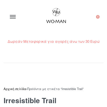
0
Δωρεάν Μεταφορικά για αγορές άνω των 30 Ευρώ
210 300 6798 / 6973400015
Αρχική σελίδα
›
Προϊόντα με ετικέτα “Irresistible Trail”
Irresistible Trail