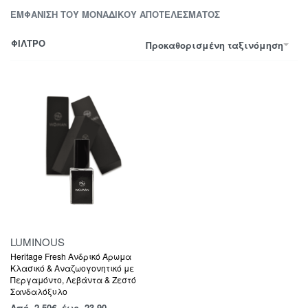
ΕΜΦΆΝΙΣΗ ΤΟΥ ΜΟΝΑΔΙΚΟΎ ΑΠΟΤΕΛΈΣΜΑΤΟΣ
ΦΙΛΤΡΟ
Προκαθορισμένη ταξινόμηση
LUMINOUS
Heritage Fresh Ανδρικό Άρωμα
Κλασικό & Αναζωογονητικό με
Περγαμόντο, Λεβάντα & Ζεστό
Σανδαλόξυλο
Από
2,50
€
έως 23.90