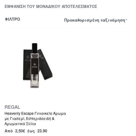
ΕΜΦΆΝΙΣΗ ΤΟΥ ΜΟΝΑΔΙΚΟΎ ΑΠΟΤΕΛΈΣΜΑΤΟΣ
ΦΙΛΤΡΟ
Προκαθορισμένη ταξινόμηση
REGAL
Heavenly Escape Γυναικείο Άρωμα
με Γιασεμί, Εσπεριδοειδή &
Αρωματικά Ξύλα
Από
2,50
€
έως 23.90