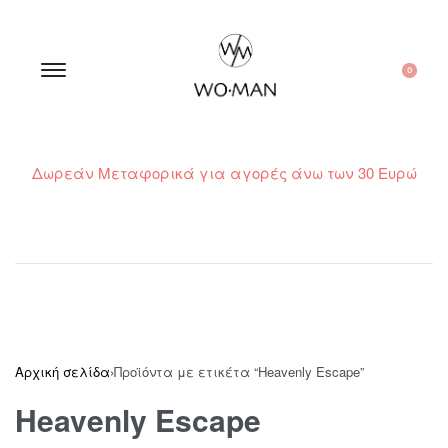
0
Δωρεάν Μεταφορικά για αγορές άνω των 30 Ευρώ
210 300 6798 / 6973400015
Αρχική σελίδα
›
Προϊόντα με ετικέτα “Heavenly Escape”
Heavenly Escape