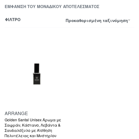
ΕΜΦΆΝΙΣΗ ΤΟΥ ΜΟΝΑΔΙΚΟΎ ΑΠΟΤΕΛΈΣΜΑΤΟΣ
ΦΙΛΤΡΟ
Προκαθορισμένη ταξινόμηση
ARRANGE
Golden Santal Unisex Άρωμα με
Σαφράν, Κάστανο, Λεβάντα &
Σανδαλόξυλο με Αίσθηση
Πολυτέλειας και Μυστηρίου