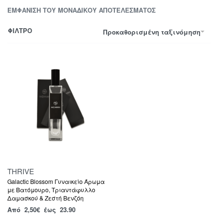
ΕΜΦΆΝΙΣΗ ΤΟΥ ΜΟΝΑΔΙΚΟΎ ΑΠΟΤΕΛΈΣΜΑΤΟΣ
ΦΙΛΤΡΟ
Προκαθορισμένη ταξινόμηση
THRIVE
Galactic Blossom Γυναικείο Άρωμα
με Βατόμουρο, Τριαντάφυλλο
Δαμασκού & Ζεστή Βενζόη
Από
2,50
€
έως 23.90