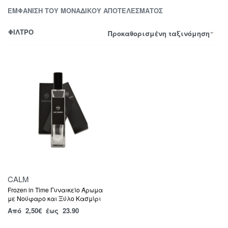
ΕΜΦΆΝΙΣΗ ΤΟΥ ΜΟΝΑΔΙΚΟΎ ΑΠΟΤΕΛΈΣΜΑΤΟΣ
ΦΙΛΤΡΟ
Προκαθορισμένη ταξινόμηση
CALM
Frozen in Time Γυναικείο Άρωμα
με Νούφαρο και Ξύλο Κασμίρι
Από
2,50
€
έως 23.90