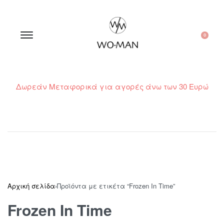
0
Δωρεάν Μεταφορικά για αγορές άνω των 30 Ευρώ
210 300 6798 / 6973400015
Αρχική σελίδα
›
Προϊόντα με ετικέτα “Frozen In Time”
Frozen In Time