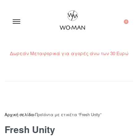
0
Δωρεάν Μεταφορικά για αγορές άνω των 30 Ευρώ
210 300 6798 / 6973400015
Αρχική σελίδα
›
Προϊόντα με ετικέτα “Fresh Unity”
Fresh Unity