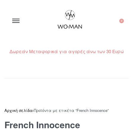
0
Δωρεάν Μεταφορικά για αγορές άνω των 30 Ευρώ
210 300 6798 / 6973400015
Αρχική σελίδα
›
Προϊόντα με ετικέτα “French Innocence”
French Innocence