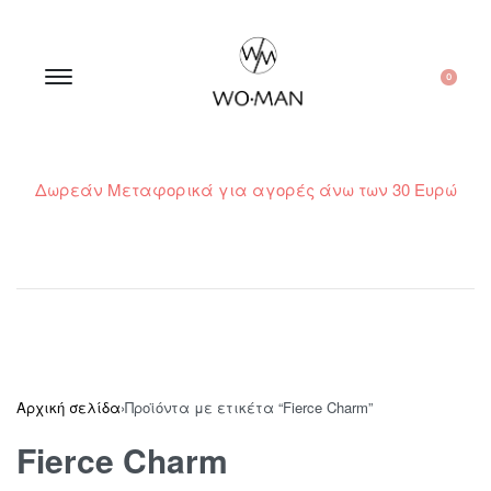
0
Δωρεάν Μεταφορικά για αγορές άνω των 30 Ευρώ
210 300 6798 / 6973400015
Αρχική σελίδα
›
Προϊόντα με ετικέτα “Fierce Charm”
Fierce Charm