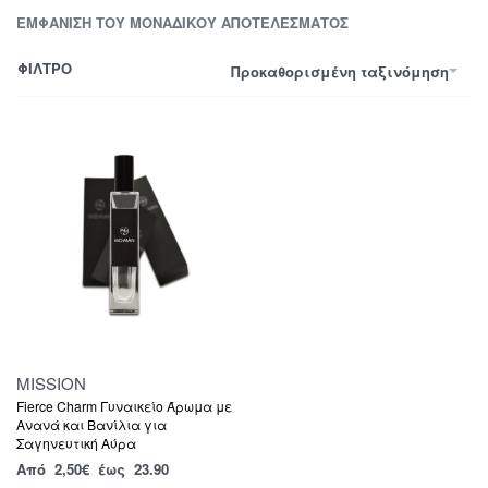
ΕΜΦΆΝΙΣΗ ΤΟΥ ΜΟΝΑΔΙΚΟΎ ΑΠΟΤΕΛΈΣΜΑΤΟΣ
ΦΙΛΤΡΟ
Προκαθορισμένη ταξινόμηση
MISSION
Fierce Charm Γυναικείο Άρωμα με
Ανανά και Βανίλια για
Σαγηνευτική Αύρα
Από
2,50
€
έως 23.90