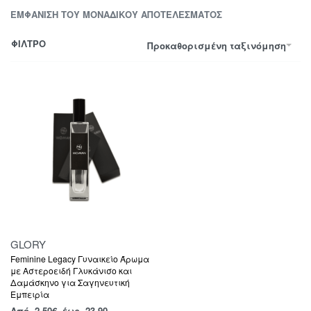
ΕΜΦΆΝΙΣΗ ΤΟΥ ΜΟΝΑΔΙΚΟΎ ΑΠΟΤΕΛΈΣΜΑΤΟΣ
ΦΙΛΤΡΟ
Προκαθορισμένη ταξινόμηση
GLORY
Feminine Legacy Γυναικείο Άρωμα
με Αστεροειδή Γλυκάνισο και
Δαμάσκηνο για Σαγηνευτική
Εμπειρία
Από
2,50
€
έως 23.90