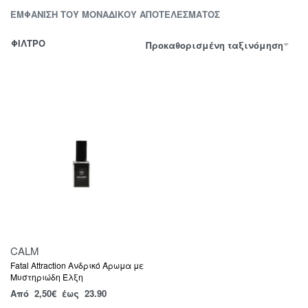
ΕΜΦΆΝΙΣΗ ΤΟΥ ΜΟΝΑΔΙΚΟΎ ΑΠΟΤΕΛΈΣΜΑΤΟΣ
ΦΙΛΤΡΟ
Προκαθορισμένη ταξινόμηση
CALM
Fatal Attraction Ανδρικό Άρωμα με
Μυστηριώδη Έλξη
Από
2,50
€
έως 23.90