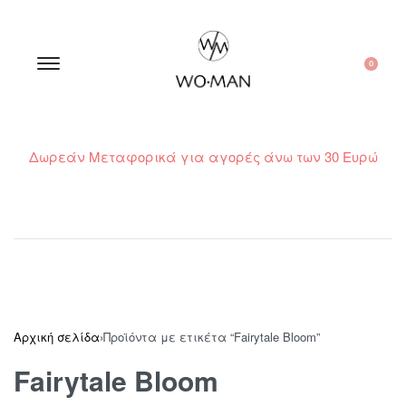
0
Δωρεάν Μεταφορικά για αγορές άνω των 30 Ευρώ
210 300 6798 / 6973400015
Αρχική σελίδα
›
Προϊόντα με ετικέτα “Fairytale Bloom”
Fairytale Bloom