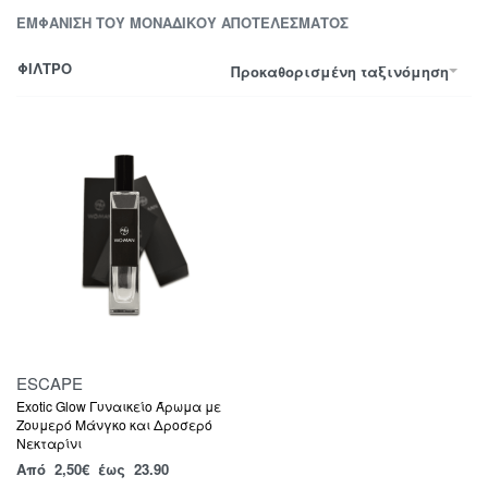
ΕΜΦΆΝΙΣΗ ΤΟΥ ΜΟΝΑΔΙΚΟΎ ΑΠΟΤΕΛΈΣΜΑΤΟΣ
ΦΙΛΤΡΟ
Προκαθορισμένη ταξινόμηση
ESCAPE
Exotic Glow Γυναικείο Άρωμα με
Ζουμερό Μάνγκο και Δροσερό
Νεκταρίνι
Από
2,50
€
έως 23.90