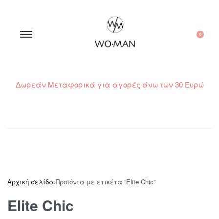
0
Δωρεάν Μεταφορικά για αγορές άνω των 30 Ευρώ
210 300 6798 / 6973400015
Αρχική σελίδα
›
Προϊόντα με ετικέτα “Elite Chic”
Elite Chic