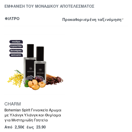
ΕΜΦΆΝΙΣΗ ΤΟΥ ΜΟΝΑΔΙΚΟΎ ΑΠΟΤΕΛΈΣΜΑΤΟΣ
ΦΙΛΤΡΟ
Προκαθορισμένη ταξινόμηση
CHARM
Bohemian Spirit Γυναικείο Άρωμα
με Υλάνγκ Υλάνγκ και Θυμίαμα
για Μυστηριώδη Γοητεία
Από
2,50
€
έως 23.90