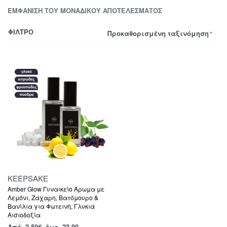
ΕΜΦΆΝΙΣΗ ΤΟΥ ΜΟΝΑΔΙΚΟΎ ΑΠΟΤΕΛΈΣΜΑΤΟΣ
ΦΙΛΤΡΟ
Προκαθορισμένη ταξινόμηση
KEEPSAKE
Amber Glow Γυναικείο Άρωμα με
Λεμόνι, Ζάχαρη, Βατόμουρο &
Βανίλια για Φωτεινή, Γλυκιά
Αισιοδοξία
Από
2,50
€
έως 23.90