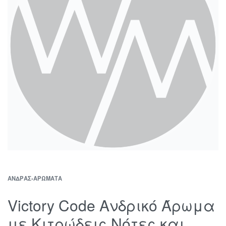
ΆΝΔΡΑΣ
›
ΑΡΏΜΑΤΑ
Victory Code Ανδρικό Άρωμα
με Κιτρώδεις Νότες και