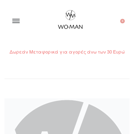
0
Δωρεάν Μεταφορικά για αγορές άνω των 30 Ευρώ
210 300 6798 / 6973400015