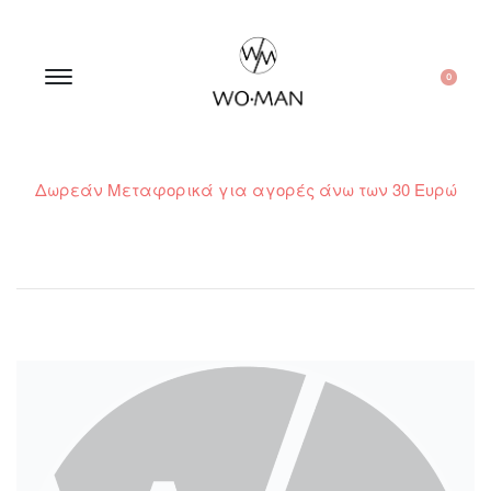
0
Δωρεάν Μεταφορικά για αγορές άνω των 30 Ευρώ
210 300 6798 / 6973400015