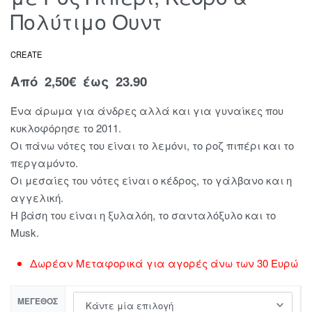
Πολύτιμο Ουντ
CREATE
Από
2,50
€
έως 23.90
Ένα άρωμα για άνδρες αλλά και για γυναίκες που
κυκλοφόρησε το 2011.
Οι πάνω νότες του είναι το λεμόνι, το ροζ πιπέρι και το
περγαμόντο.
Οι μεσαίες του νότες είναι ο κέδρος, το γάλβανο και η
αγγελική.
Η βάση του είναι η ξυλαλόη, το σανταλόξυλο και το
Musk.
Δωρέαν Μεταφορικά για αγορές άνω των 30 Ευρώ
ΜΈΓΕΘΟΣ