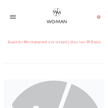
0
Δωρεάν Μεταφορικά για αγορές άνω των 30 Ευρώ
210 300 6798 / 6973400015