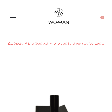
0
Δωρεάν Μεταφορικά για αγορές άνω των 30 Ευρώ
210 300 6798 / 6973400015