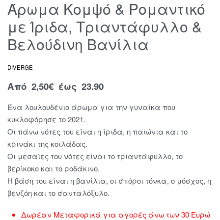
Άρωμα Κομψό & Ρομαντικό
με Ίριδα, Τριαντάφυλλο &
Βελούδινη Βανίλια
DIVERGE
Από
2,50
€
έως 23.90
Ένα λουλουδένιο άρωμα για την γυναίκα που
κυκλοφόρησε το 2021.
Οι πάνω νότες του είναι η ίριδα, η παιώνια και το
κρινάκι της κοιλάδας.
Οι μεσαίες του νότες είναι το τριαντάφυλλο, το
βερίκοκο και το ροδάκινο.
Η βάση του είναι η βανίλια, οι σπόροι τόνκα, ο μόσχος, η
βενζόη και το σανταλόξυλο.
Δωρέαν Μεταφορικά για αγορές άνω των 30 Ευρώ