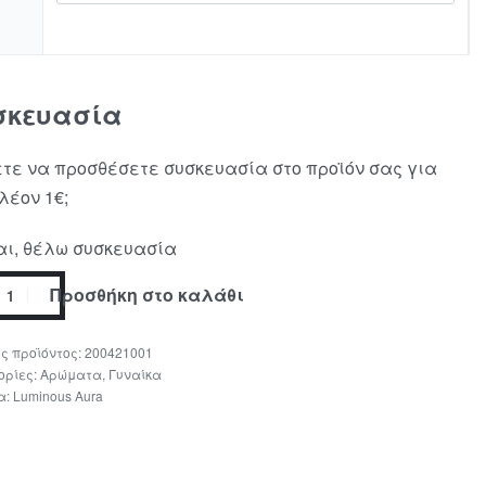
σκευασία
τε να προσθέσετε συσκευασία στο προϊόν σας για
λέον 1€;
ι, θέλω συσκευασία
Προσθήκη στο καλάθι
200421001
ορίες:
Αρώματα
,
Γυναίκα
α:
Luminous Aura