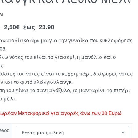
EM
ό
2,50
€
έως 23.90
ανατολίτικο άρωμα για την γυναίκα που κυκλοφόρησε
08.
άνω νότες του είναι το γιασεμί, η μανόλια και ο
ς.
εσαίες του νότες είναι το κεχριμπάρι, διάφορες νότες
ν και το φυτό υλάνγκ-υλάνγκ.
ση του είναι το σανταλόξυλο, το μανταρίνι, το πιπέρι
ο μέλι.
ωρέαν Μεταφορικά για αγορές άνω των 30 Ευρώ
ΕΘΟΣ