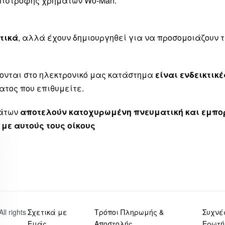
επιστροφής χρημάτων Wo-Man.
τικά
, αλλά έχουν δημιουργηθεί για να προσομοιάζουν
ονται στο ηλεκτρονικό μας κατάστημα
είναι ενδεικτικέ
ατος που επιθυμείτε.
μάτων
αποτελούν κατοχυρωμένη πνευματική και εμπορ
 με αυτούς τους οίκους
 All rights
Σχετικά με
Τρόποι Πληρωμής &
Συχνέ
Εμάς
Αποστολής
Ερωτή