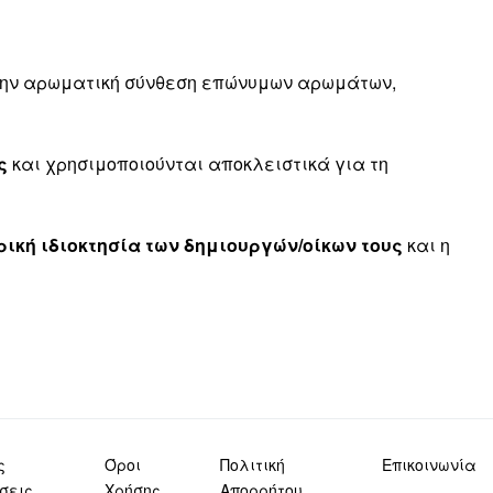
 την αρωματική σύνθεση επώνυμων αρωμάτων,
ς
και χρησιμοποιούνται αποκλειστικά για τη
ική ιδιοκτησία των δημιουργών/οίκων τους
και η
ς
Όροι
Πολιτική
Επικοινωνία
σεις
Χρήσης
Απορρήτου