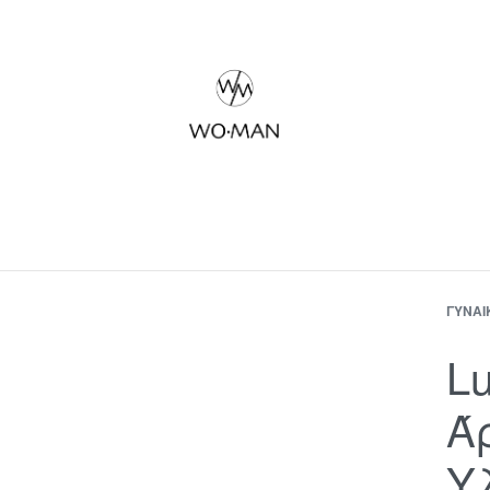
ΓΥΝΑΊ
L
Ά
Υ