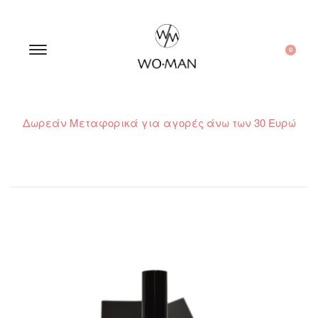
0
Δωρεάν Μεταφορικά για αγορές άνω των 30 Ευρώ
210 300 6798 / 6973400015