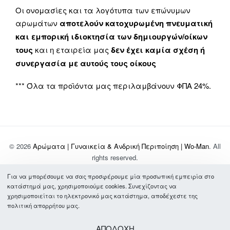
Οι ονομασίες και τα λογότυπα των επώνυμων
αρωμάτων
αποτελούν κατοχυρωμένη πνευματική
και εμπορική ιδιοκτησία των δημιουργών/οίκων
τους
και η εταιρεία μας
δεν έχει καμία σχέση ή
συνεργασία με αυτούς τους οίκους
*** Όλα τα προϊόντα μας περιλαμβάνουν ΦΠΑ 24%.
© 2026
Αρώματα | Γυναικεία & Ανδρική Περιποίηση | Wo-Man
. All
rights reserved.
Για να μπορέσουμε να σας προσφέρουμε μία προσωπική εμπειρία στο
Σχετικά με Εμάς
κατάστημά μας, χρησιμοποιούμε cookies. Συνεχίζοντας να
Τρόποι Πληρωμής & Αποστολής
χρησιμοποιείται το ηλεκτρονικό μας κατάστημα, αποδέχεστε της
Συχνές Ερωτήσεις
πολιτική απορρήτου μας.
Όροι Χρήσης
Πολιτική Απορρήτου
ΑΠΟΔΟΧΗ