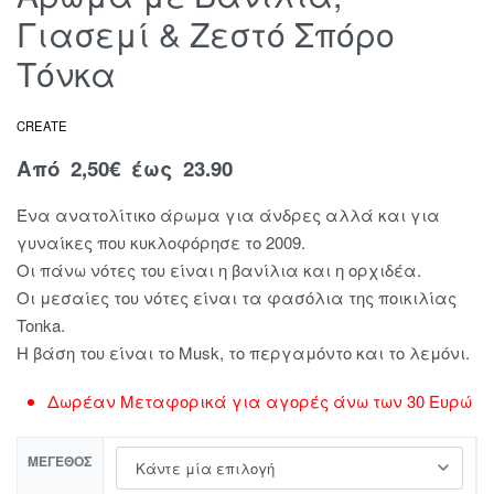
Γιασεμί & Ζεστό Σπόρο
Τόνκα
CREATE
Από
2,50
€
έως 23.90
Ένα ανατολίτικο άρωμα για άνδρες αλλά και για
γυναίκες που κυκλοφόρησε το 2009.
Οι πάνω νότες του είναι η βανίλια και η ορχιδέα.
Οι μεσαίες του νότες είναι τα φασόλια της ποικιλίας
Tonka.
Η βάση του είναι το Μusk, το περγαμόντο και το λεμόνι.
Δωρέαν Μεταφορικά για αγορές άνω των 30 Ευρώ
ΜΈΓΕΘΟΣ