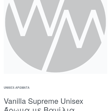
UNISEX
›
ΑΡΏΜΑΤΑ
Vanilla Supreme Unisex
Άρωμα με Βανίλια,