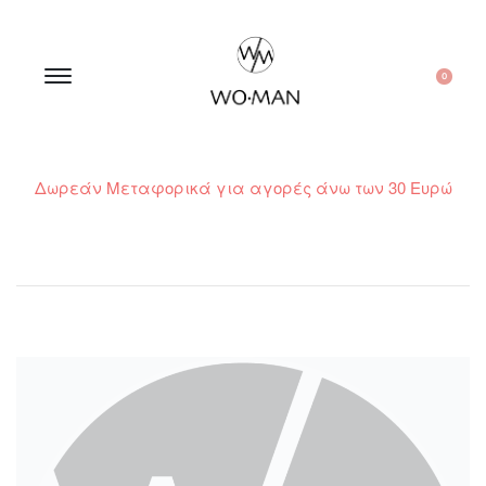
0
Δωρεάν Μεταφορικά για αγορές άνω των 30 Ευρώ
210 300 6798 / 6973400015