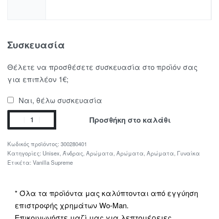
Συσκευασία
Θέλετε να προσθέσετε συσκευασία στο προϊόν σας
για επιπλέον 1€;
Ναι, θέλω συσκευασία
Προσθήκη στο καλάθι
300280401
Κατηγορίες:
Unisex
,
Άνδρας
,
Αρώματα
,
Αρώματα
,
Αρώματα
,
Γυναίκα
Ετικέτα:
Vanilla Supreme
* Όλα τα προϊόντα μας καλύπτονται από εγγύηση
επιστροφής χρημάτων Wo-Man.
Επικοινωνήστε μαζί μας για λεπτομέρειες.