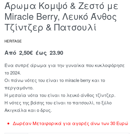
Άρωμα Κομψό & Ζεστό με
Miracle Berry, Λευκό Άνθος
Τζίντζερ & Πατσουλί
HERITAGE
Από
2,50
€
έως 23.90
Ένα συπρέ άρωμα για την γυναίκα που κυκλοφόρησε
το 2024.
Οι πάνω νότες του είναι το miracle berry και το
περγαμόντο.
Η μεσαία νότα του είναι το λευκό άνθος τζίντζερ.
Η νότες της βάσης του είναι το πατσουλί, το ξύλο
Ακιγκάλα και ο δρυς.
Δωρέαν Μεταφορικά για αγορές άνω των 30 Ευρώ