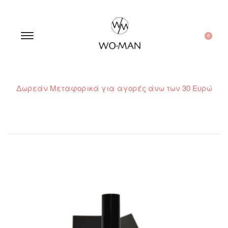
0
Δωρεάν Μεταφορικά για αγορές άνω των 30 Ευρώ
210 300 6798 / 6973400015