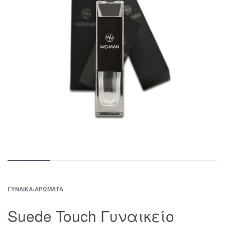
ΓΥΝΑΊΚΑ
›
ΑΡΏΜΑΤΑ
Suede Touch Γυναικείο