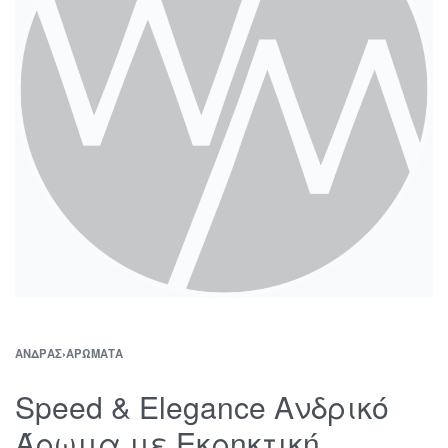
ΆΝΔΡΑΣ
›
ΑΡΏΜΑΤΑ
Speed & Elegance Ανδρικό
Άρωμα με Εκρηκτική