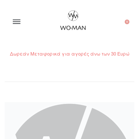
0
Δωρεάν Μεταφορικά για αγορές άνω των 30 Ευρώ
210 300 6798 / 6973400015