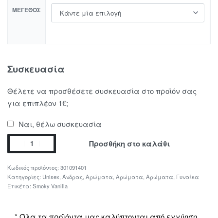
ΜΈΓΕΘΟΣ
Συσκευασία
Θέλετε να προσθέσετε συσκευασία στο προϊόν σας
για επιπλέον 1€;
Ναι, θέλω συσκευασία
Προσθήκη στο καλάθι
301091401
Κατηγορίες:
Unisex
,
Άνδρας
,
Αρώματα
,
Αρώματα
,
Αρώματα
,
Γυναίκα
Ετικέτα:
Smoky Vanilla
* Όλα τα προϊόντα μας καλύπτονται από εγγύηση