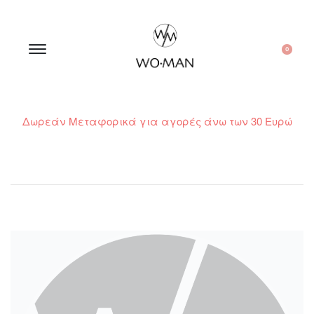
0
Δωρεάν Μεταφορικά για αγορές άνω των 30 Ευρώ
210 300 6798 / 6973400015