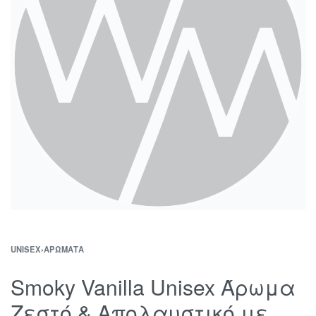
UNISEX
›
ΑΡΏΜΑΤΑ
Smoky Vanilla Unisex Άρωμα
Ζεστό & Απολαυστικό με